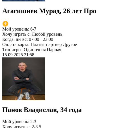
Агагишиев Мурад, 26 лет
Про
Мой уровень:
6-7
Хочу играть с:
Любой уровень
Когда:
пн-вс: 07:00 - 23:00
Оплата корта:
Платит партнер
Другое
Тип игры:
Одиночная
Парная
15.09.2025 21:58
Панов Владислав, 34 года
Мой уровень:
2-3
Хочу играть с:
2-3.5