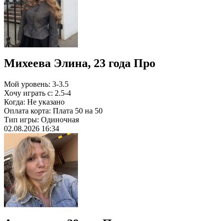
Михеева Элина, 23 года
Про
Мой уровень:
3-3.5
Хочу играть с:
2.5-4
Когда:
Не указано
Оплата корта:
Плата 50 на 50
Тип игры:
Одиночная
02.08.2026 16:34