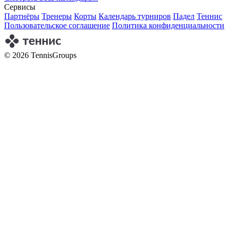
Сервисы
Партнёры
Тренеры
Корты
Календарь турниров
Падел
Теннис
Пользовательское соглашение
Политика конфиденциальности
© 2026 TennisGroups