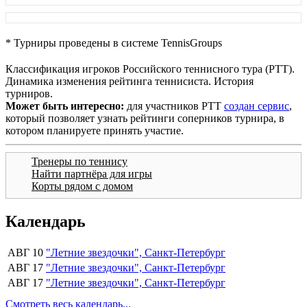
* Турниры проведены в системе TennisGroups
Классификация игроков Российского теннисного тура (РТТ).
Динамика изменения рейтинга теннисиста. История
турниров.
Может быть интересно:
для участников РТТ
создан сервис
,
который позволяет узнать рейтинги соперников турнира, в
котором планируете принять участие.
Тренеры по теннису
Найти партнёра для игры
Корты рядом с домом
Календарь
АВГ 10
"Летние звездочки", Санкт-Петербург
АВГ 17
"Летние звездочки", Санкт-Петербург
АВГ 17
"Летние звездочки", Санкт-Петербург
Смотреть весь календарь...