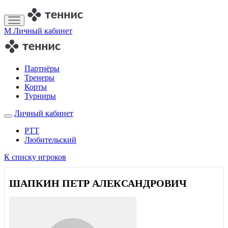
M
Личный кабинет
Партнёры
Тренеры
Корты
Турниры
Личный кабинет
РТТ
Любительский
К списку игроков
ШАПКИН ПЕТР АЛЕКСАНДРОВИЧ