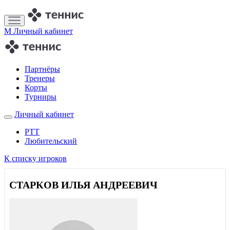
M
Личный кабинет
Партнёры
Тренеры
Корты
Турниры
Личный кабинет
РТТ
Любительский
К списку игроков
СТАРКОВ ИЛЬЯ АНДРЕЕВИЧ