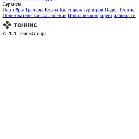
Сервисы
Партнёры
Тренеры
Корты
Календарь турниров
Падел
Теннис
Пользовательское соглашение
Политика конфиденциальности
© 2026 TennisGroups