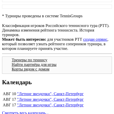
* Турниры проведены в системе TennisGroups
Классификация игроков Российского теннисного тура (РТТ).
Динамика изменения рейтинга теннисиста. История
турниров.
Может быть интересно:
для участников РТТ
создан сервис
,
который позволяет узнать рейтинги соперников турнира, в
котором планируете принять участие.
Тренеры по теннису
Найти партнёра для игры
Корты рядом с домом
Календарь
АВГ 10
"Летние звездочки", Санкт-Петербург
АВГ 17
"Летние звездочки", Санкт-Петербург
АВГ 17
"Летние звездочки", Санкт-Петербург
Смотреть весь календарь...