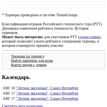
* Турниры проведены в системе TennisGroups
Классификация игроков Российского теннисного тура (РТТ).
Динамика изменения рейтинга теннисиста. История
турниров.
Может быть интересно:
для участников РТТ
создан сервис
,
который позволяет узнать рейтинги соперников турнира, в
котором планируете принять участие.
Тренеры по теннису
Найти партнёра для игры
Корты рядом с домом
Календарь
АВГ 10
"Летние звездочки", Санкт-Петербург
АВГ 17
"Летние звездочки", Санкт-Петербург
АВГ 17
"Летние звездочки", Санкт-Петербург
Смотреть весь календарь...