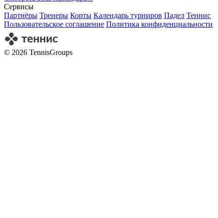
Сервисы
Партнёры
Тренеры
Корты
Календарь турниров
Падел
Теннис
Пользовательское соглашение
Политика конфиденциальности
© 2026 TennisGroups