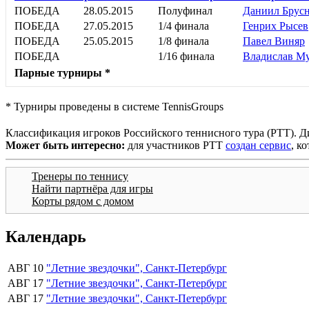
ПОБЕДА
28.05.2015
Полуфинал
Даниил Брус
ПОБЕДА
27.05.2015
1/4 финала
Генрих Рысев
ПОБЕДА
25.05.2015
1/8 финала
Павел Виняр
ПОБЕДА
1/16 финала
Владислав М
Парные турниры *
* Турниры проведены в системе TennisGroups
Классификация игроков Российского теннисного тура (РТТ). Д
Может быть интересно:
для участников РТТ
создан сервис
, к
Тренеры по теннису
Найти партнёра для игры
Корты рядом с домом
Календарь
АВГ 10
"Летние звездочки", Санкт-Петербург
АВГ 17
"Летние звездочки", Санкт-Петербург
АВГ 17
"Летние звездочки", Санкт-Петербург