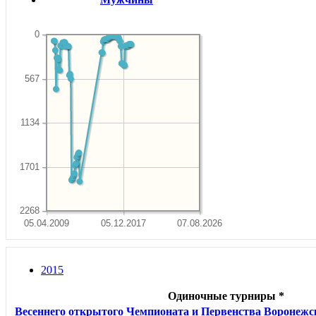
0
567
1134
1701
2268
05.04.2009
05.12.2017
07.08.2026
2015
Одиночные турниры *
Весеннего открытого Чемпионата и Первенства Воронежс