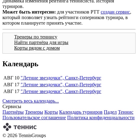
Динамика изменения рейтинга теннисиста. История
турниров.
Может быть интересно:
для участников РТТ
создан сервис
,
который позволяет узнать рейтинги соперников турнира, в
котором планируете принять участие.
Тренеры по теннису
Найти партнёра для игры
Корты рядом с домом
Календарь
АВГ 10
"Летние звездочки", Санкт-Петербург
АВГ 17
"Летние звездочки", Санкт-Петербург
АВГ 17
"Летние звездочки", Санкт-Петербург
Смотреть весь календарь...
Сервисы
Партнёры
Тренеры
Корты
Календарь турниров
Падел
Теннис
Пользовательское соглашение
Политика конфиденциальности
© 2026 TennisGroups