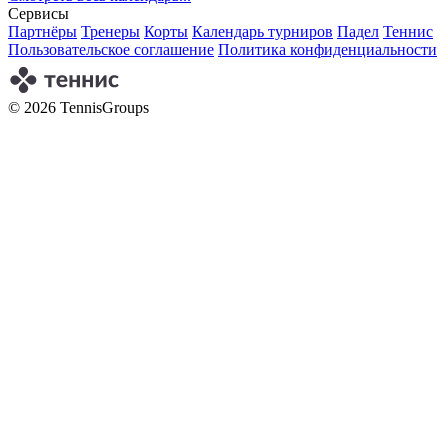
Сервисы
Партнёры
Тренеры
Корты
Календарь турниров
Падел
Теннис
Пользовательское соглашение
Политика конфиденциальности
© 2026 TennisGroups