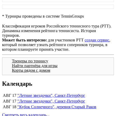
* Турниры проведены в системе TennisGroups
Классификация игроков Российского теннисного тура (РТТ).
Динамика изменения рейтинга теннисиста. История
турниров.
Может быть интересно:
для участников РТТ
создан сервис
,
который позволяет узнать рейтинги соперников турнира, в
котором планируете принять участие.
Тренеры по теннису
Найти партнёра для игры
Корты рядом с домом
Календарь
АВГ 17
"Летние звездочки", Санкт-Петербург
АВГ 17
"Летние звездочки", Санкт-Петербург
АВГ 18
"Кубок Солнечного", деревня Старый Раков
Смотреть весь календарь...