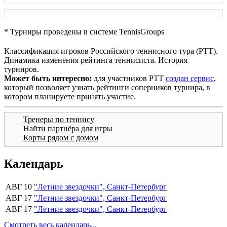
* Турниры проведены в системе TennisGroups
Классификация игроков Российского теннисного тура (РТТ).
Динамика изменения рейтинга теннисиста. История
турниров.
Может быть интересно:
для участников РТТ
создан сервис
,
который позволяет узнать рейтинги соперников турнира, в
котором планируете принять участие.
Тренеры по теннису
Найти партнёра для игры
Корты рядом с домом
Календарь
АВГ 10
"Летние звездочки", Санкт-Петербург
АВГ 17
"Летние звездочки", Санкт-Петербург
АВГ 17
"Летние звездочки", Санкт-Петербург
Смотреть весь календарь...