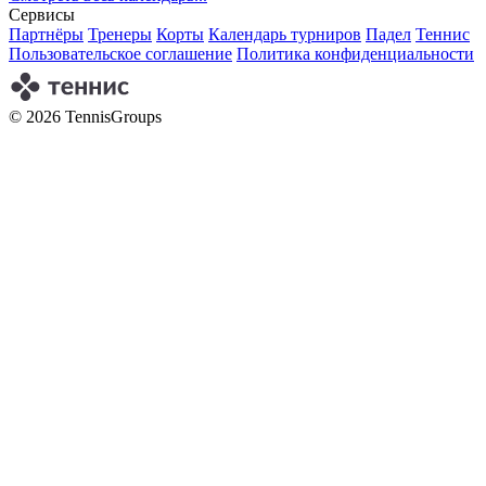
Сервисы
Партнёры
Тренеры
Корты
Календарь турниров
Падел
Теннис
Пользовательское соглашение
Политика конфиденциальности
© 2026 TennisGroups