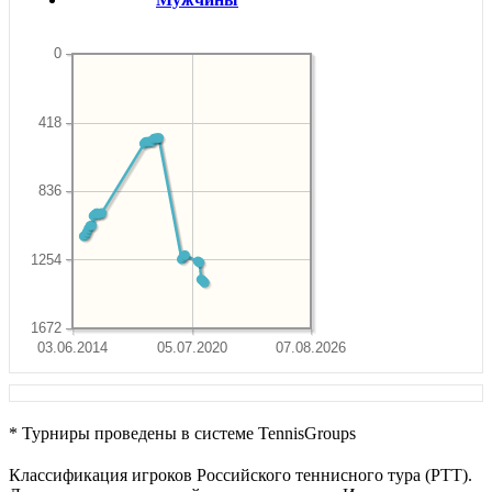
0
418
836
1254
1672
03.06.2014
05.07.2020
07.08.2026
* Турниры проведены в системе TennisGroups
Классификация игроков Российского теннисного тура (РТТ).