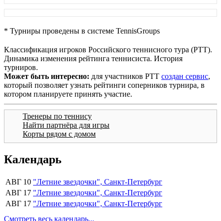
* Турниры проведены в системе TennisGroups
Классификация игроков Российского теннисного тура (РТТ).
Динамика изменения рейтинга теннисиста. История
турниров.
Может быть интересно:
для участников РТТ
создан сервис
,
который позволяет узнать рейтинги соперников турнира, в
котором планируете принять участие.
Тренеры по теннису
Найти партнёра для игры
Корты рядом с домом
Календарь
АВГ 10
"Летние звездочки", Санкт-Петербург
АВГ 17
"Летние звездочки", Санкт-Петербург
АВГ 17
"Летние звездочки", Санкт-Петербург
Смотреть весь календарь...