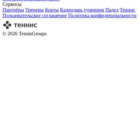
Сервисы
Партнёры
Тренеры
Корты
Календарь турниров
Падел
Теннис
Пользовательское соглашение
Политика конфиденциальности
© 2026 TennisGroups