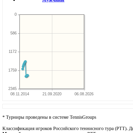
0
586
1172
1759
2345
08.11.2014
21.09.2020
06.08.2026
* Турниры проведены в системе TennisGroups
Классификация игроков Российского теннисного тура (РТТ). Д