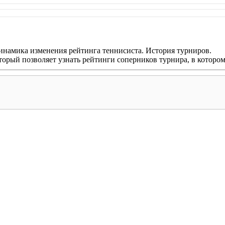
инамика изменения рейтинга теннисиста. История турниров.
оторый позволяет узнать рейтинги соперников турнира, в которо