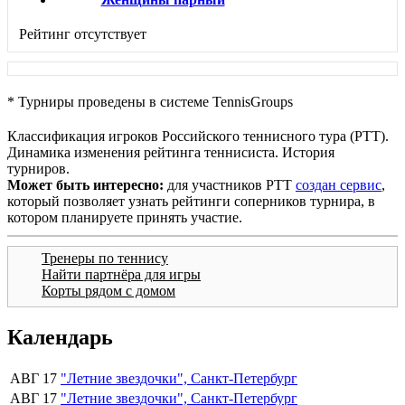
Рейтинг отсутствует
* Турниры проведены в системе TennisGroups
Классификация игроков Российского теннисного тура (РТТ).
Динамика изменения рейтинга теннисиста. История
турниров.
Может быть интересно:
для участников РТТ
создан сервис
,
который позволяет узнать рейтинги соперников турнира, в
котором планируете принять участие.
Тренеры по теннису
Найти партнёра для игры
Корты рядом с домом
Календарь
АВГ 17
"Летние звездочки", Санкт-Петербург
АВГ 17
"Летние звездочки", Санкт-Петербург