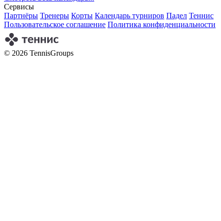
Сервисы
Партнёры
Тренеры
Корты
Календарь турниров
Падел
Теннис
Пользовательское соглашение
Политика конфиденциальности
© 2026 TennisGroups