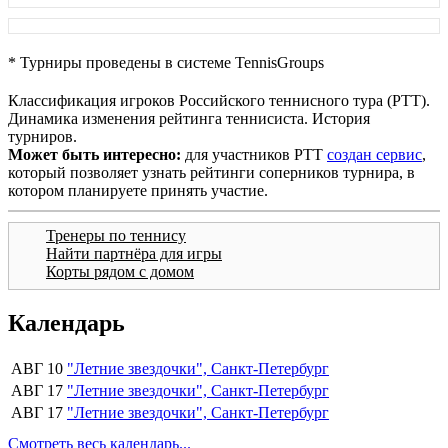
* Турниры проведены в системе TennisGroups
Классификация игроков Российского теннисного тура (РТТ).
Динамика изменения рейтинга теннисиста. История
турниров.
Может быть интересно:
для участников РТТ
создан сервис
,
который позволяет узнать рейтинги соперников турнира, в
котором планируете принять участие.
Тренеры по теннису
Найти партнёра для игры
Корты рядом с домом
Календарь
АВГ 10
"Летние звездочки", Санкт-Петербург
АВГ 17
"Летние звездочки", Санкт-Петербург
АВГ 17
"Летние звездочки", Санкт-Петербург
Смотреть весь календарь...