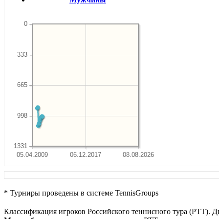
0
333
665
998
1331
05.04.2009
06.12.2017
08.08.2026
* Турниры проведены в системе TennisGroups
Классификация игроков Российского теннисного тура (РТТ). Д