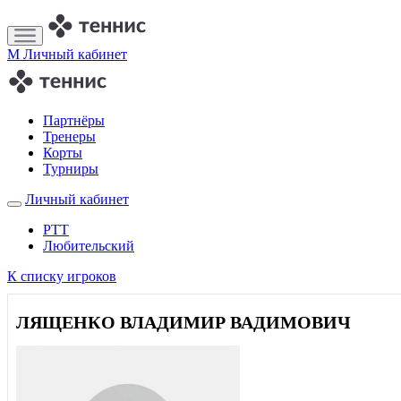
M
Личный кабинет
Партнёры
Тренеры
Корты
Турниры
Личный кабинет
РТТ
Любительский
К списку игроков
ЛЯЩЕНКО ВЛАДИМИР ВАДИМОВИЧ