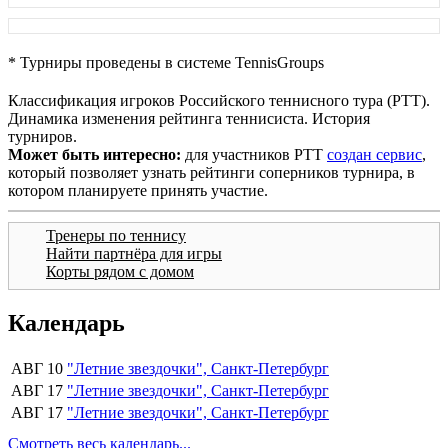
* Турниры проведены в системе TennisGroups
Классификация игроков Российского теннисного тура (РТТ).
Динамика изменения рейтинга теннисиста. История
турниров.
Может быть интересно:
для участников РТТ
создан сервис
,
который позволяет узнать рейтинги соперников турнира, в
котором планируете принять участие.
Тренеры по теннису
Найти партнёра для игры
Корты рядом с домом
Календарь
АВГ 10
"Летние звездочки", Санкт-Петербург
АВГ 17
"Летние звездочки", Санкт-Петербург
АВГ 17
"Летние звездочки", Санкт-Петербург
Смотреть весь календарь...