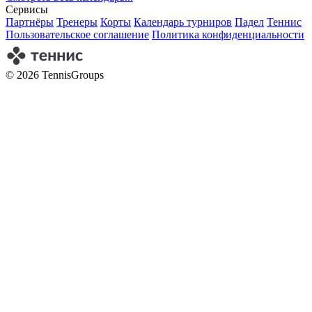
Сервисы
Партнёры
Тренеры
Корты
Календарь турниров
Падел
Теннис
Пользовательское соглашение
Политика конфиденциальности
© 2026 TennisGroups