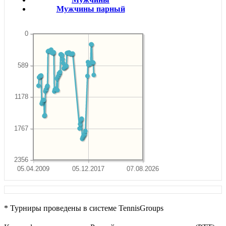
Мужчины парный
0
589
1178
1767
2356
05.04.2009
05.12.2017
07.08.2026
* Турниры проведены в системе TennisGroups