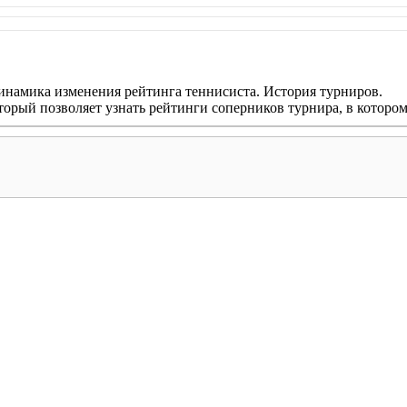
инамика изменения рейтинга теннисиста. История турниров.
оторый позволяет узнать рейтинги соперников турнира, в которо