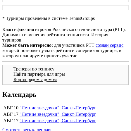
* Турниры проведены в системе TennisGroups
Классификация игроков Российского теннисного тура (РТТ).
Динамика изменения рейтинга теннисиста. История
турниров.
Может быть интересно:
для участников РТТ
создан сервис
,
который позволяет узнать рейтинги соперников турнира, в
котором планируете принять участие.
Тренеры по теннису
Найти партнёра для игры
Корты рядом с домом
Календарь
АВГ 10
"Летние звездочки", Санкт-Петербург
АВГ 17
"Летние звездочки", Санкт-Петербург
АВГ 17
"Летние звездочки", Санкт-Петербург
Смотреть весь календарь...