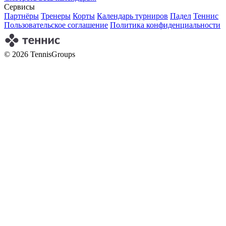
Сервисы
Партнёры
Тренеры
Корты
Календарь турниров
Падел
Теннис
Пользовательское соглашение
Политика конфиденциальности
© 2026 TennisGroups