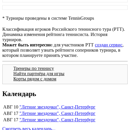
* Турниры проведены в системе TennisGroups
Классификация игроков Российского теннисного тура (РТТ).
Динамика изменения рейтинга теннисиста. История
турниров.
Может быть интересно:
для участников РТТ
создан сервис
,
который позволяет узнать рейтинги соперников турнира, в
котором планируете принять участие.
Тренеры по теннису
Найти партнёра для игры
Корты рядом с домом
Календарь
АВГ 10
"Летние звездочки", Санкт-Петербург
АВГ 17
"Летние звездочки", Санкт-Петербург
АВГ 17
"Летние звездочки", Санкт-Петербург
Смотреть весь календарь...