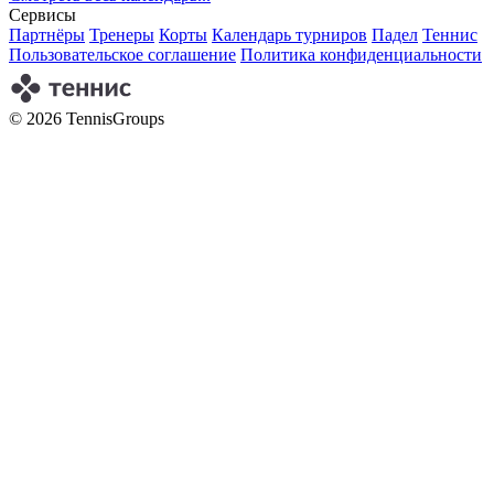
Сервисы
Партнёры
Тренеры
Корты
Календарь турниров
Падел
Теннис
Пользовательское соглашение
Политика конфиденциальности
© 2026 TennisGroups