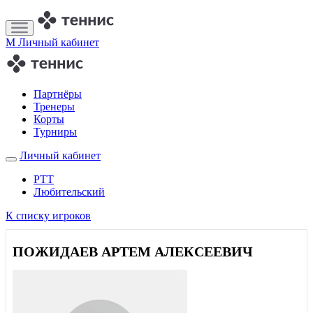
M
Личный кабинет
Партнёры
Тренеры
Корты
Турниры
Личный кабинет
РТТ
Любительский
К списку игроков
ПОЖИДАЕВ АРТЕМ АЛЕКСЕЕВИЧ