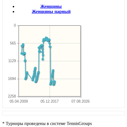
Женщины
Женщины парный
0
565
1129
1694
2258
05.04.2009
05.12.2017
07.08.2026
* Турниры проведены в системе TennisGroups