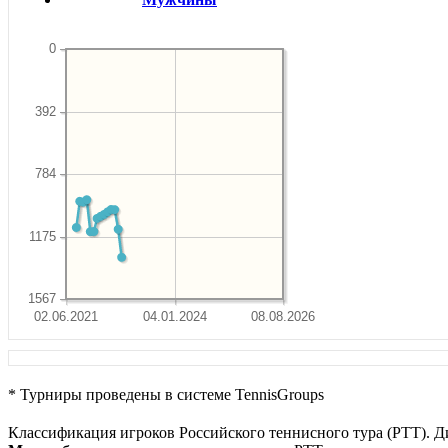
0
392
784
1175
1567
02.06.2021
04.01.2024
08.08.2026
* Турниры проведены в системе TennisGroups
Классификация игроков Российского теннисного тура (РТТ). Д