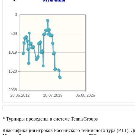
0
509
1019
1528
2038
28.06.2012
18.07.2019
06.08.2026
* Турниры проведены в системе TennisGroups
Классификация игроков Российского теннисного тура (РТТ). Д